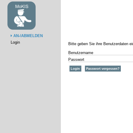
AN-/ABMELDEN
Login
Bitte geben Sie ihre Benutzerdaten e
Benutzername
Passwort